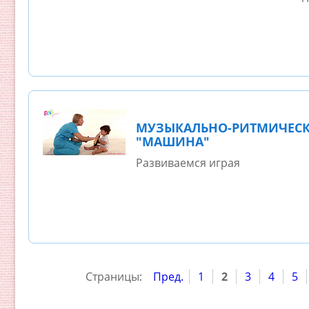
МУЗЫКАЛЬНО-РИТМИЧЕСК
"МАШИНА"
Развиваемся играя
Страницы:
Пред.
1
2
3
4
5