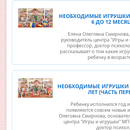
НЕОБХОДИМЫЕ ИГРУШКИ 
6 ДО 12 МЕСЯ
Елена Олеговна Смирнова,
руководитель центра "Игры и
профессор, доктор психоло
рассказывает о том какие иг
ребенку в возрасте 
НЕОБХОДИМЫЕ ИГРУШКИ О
ЛЕТ (ЧАСТЬ ПЕР
Ребенку исполнился год и
появляются совсем новые и
Олеговна Смирнова, основател
центра "Игры и игрушки" МП
доктор психол.