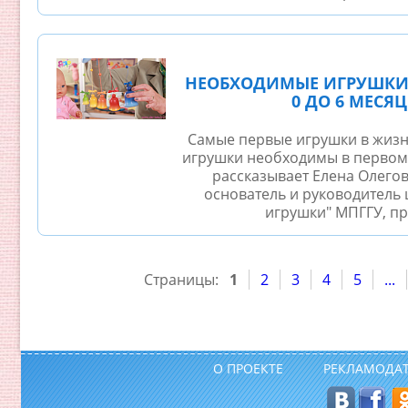
НЕОБХОДИМЫЕ ИГРУШКИ 
0 ДО 6 МЕСЯЦ
Самые первые игрушки в жизн
игрушки необходимы в первом
рассказывает Елена Олего
основатель и руководитель 
игрушки" МПГГУ, про
Страницы:
1
2
3
4
5
...
О ПРОЕКТЕ
РЕКЛАМОДА