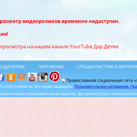
росмотр видеороликов временно недоступен.
ия!
 просмотра на нашем канале YourTube Дар Детям
МОДАТЕЛЯМ
ПАРТНЕРАМ
СПЕЦИАЛИСТАМ И АВТОРА
013–2022 mywebs.su. Все права защищены.
Пользовательское соглашение.
Пра
исключительно ознакомительный характер. Для диагностики и лечения необх