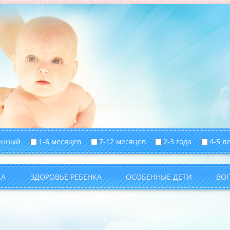
енный
1-6 месяцев
7-12 месяцев
2-3 года
4-5 л
КА
ЗДОРОВЬЕ РЕБЕНКА
ОСОБЕННЫЕ ДЕТИ
ВО