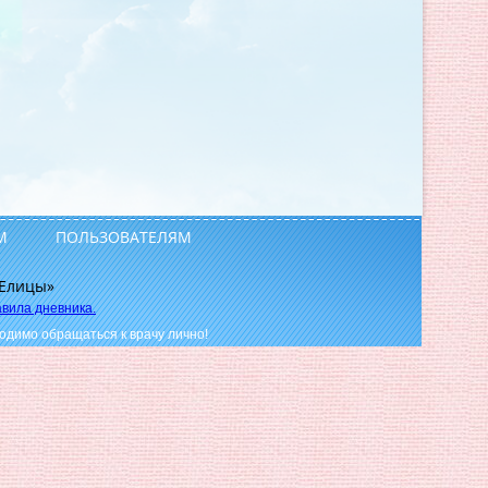
М
ПОЛЬЗОВАТЕЛЯМ
вила дневника.
одимо обращаться к врачу лично!