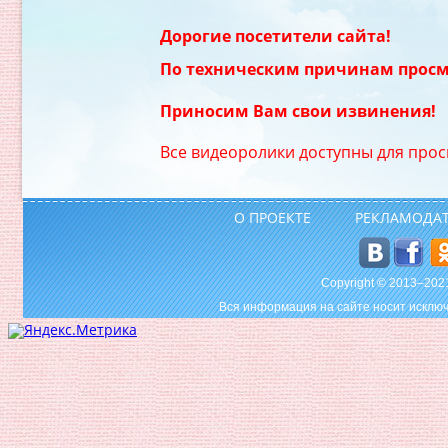
Дорогие посетители сайта!
По техническим причинам просм
Приносим Вам свои извинения!
Все видеоролики доступны для прос
О ПРОЕКТЕ
РЕКЛАМОДА
Copyright © 2013–20
Вся информация на сайте носит исключ