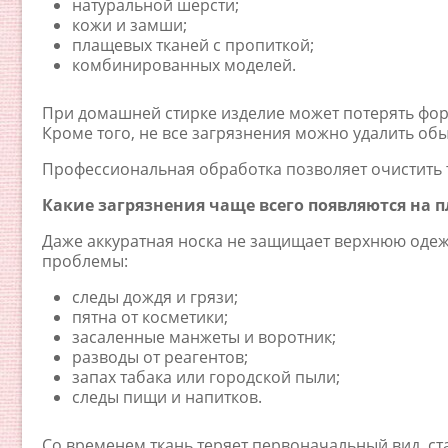
натуральной шерсти;
кожи и замши;
плащевых тканей с пропиткой;
комбинированных моделей.
При домашней стирке изделие может потерять форм
Кроме того, не все загрязнения можно удалить о
Профессиональная обработка позволяет очистить т
Какие загрязнения чаще всего появляются на 
Даже аккуратная носка не защищает верхнюю одеж
проблемы:
следы дождя и грязи;
пятна от косметики;
засаленные манжеты и воротник;
разводы от реагентов;
запах табака или городской пыли;
следы пищи и напитков.
Со временем ткань теряет первоначальный вид, ст