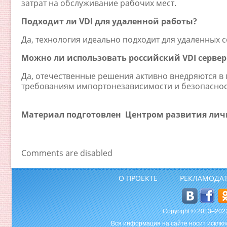
затрат на обслуживание рабочих мест.
Подходит ли VDI для удаленной работы?
Да, технология идеально подходит для удаленных 
Можно ли использовать российский VDI сервер
Да, отечественные решения активно внедряются в
требованиям импортонезависимости и безопаснос
Материал подготовлен
Центром развития лич
Comments are disabled
О ПРОЕКТЕ
РЕКЛАМОДА
Copyright © 2013–20
Вся информация на сайте носит исключ