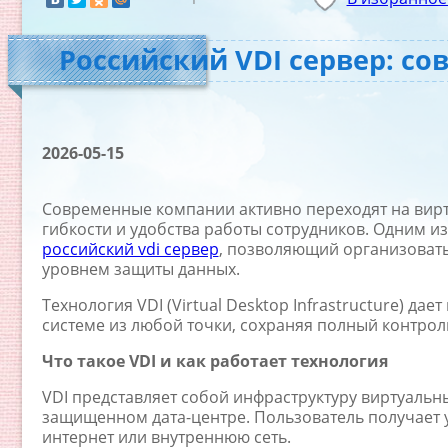
Российский VDI сервер: с
2026-05-15
Современные компании активно переходят на вирт
гибкости и удобства работы сотрудников. Одним и
российский vdi сервер
, позволяющий организоват
уровнем защиты данных.
Технология VDI (Virtual Desktop Infrastructure) д
системе из любой точки, сохраняя полный контро
Что такое VDI и как работает технология
VDI представляет собой инфраструктуру виртуальн
защищенном дата-центре. Пользователь получает 
интернет или внутреннюю сеть.