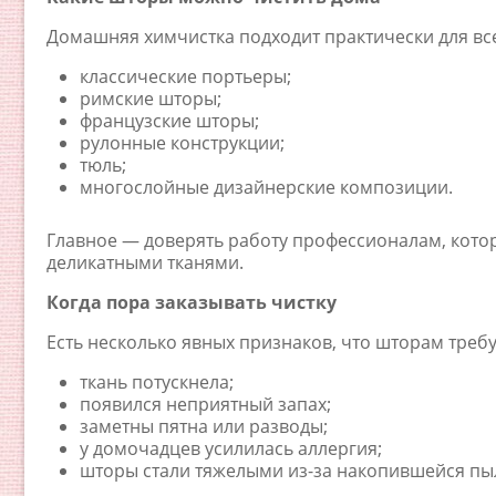
Домашняя химчистка подходит практически для все
классические портьеры;
римские шторы;
французские шторы;
рулонные конструкции;
тюль;
многослойные дизайнерские композиции.
Главное — доверять работу профессионалам, кото
деликатными тканями.
Когда пора заказывать чистку
Есть несколько явных признаков, что шторам треб
ткань потускнела;
появился неприятный запах;
заметны пятна или разводы;
у домочадцев усилилась аллергия;
шторы стали тяжелыми из-за накопившейся пы