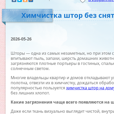
Химчистка штор без снят
2026-05-26
Шторы — одна из самых незаметных, но при этом 
впитывают пыль, запахи, шерсть домашних животн
загрязняются плотные портьеры в гостиных, спальня
солнечным светом.
Многие владельцы квартир и домов откладывают ух
полотна, отвезти их в химчистку, дождаться обраб
популярностью пользуется
химчистка штор на дом
без лишних хлопот.
Какие загрязнения чаще всего появляются на 
Даже если ткань визуально выглядит чистой, внут